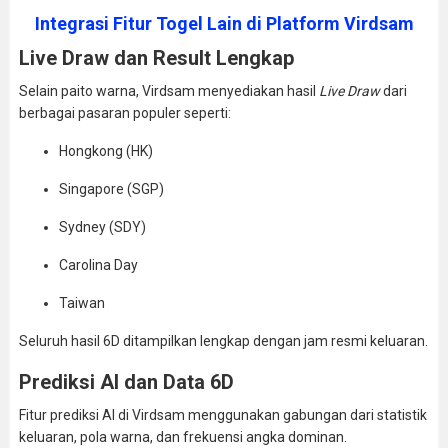
Integrasi Fitur Togel Lain di Platform Virdsam
Live Draw dan Result Lengkap
Selain paito warna, Virdsam menyediakan hasil
Live Draw
dari
berbagai pasaran populer seperti:
Hongkong (HK)
Singapore (SGP)
Sydney (SDY)
Carolina Day
Taiwan
Seluruh hasil 6D ditampilkan lengkap dengan jam resmi keluaran.
Prediksi AI dan Data 6D
Fitur prediksi AI di Virdsam menggunakan gabungan dari statistik
keluaran, pola warna, dan frekuensi angka dominan.