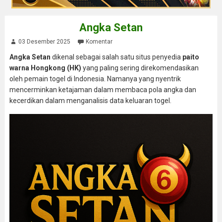
Angka Setan
03 Desember 2025
Komentar
Angka Setan
dikenal sebagai salah satu situs penyedia
paito
warna Hongkong (HK)
yang paling sering direkomendasikan
oleh pemain togel di Indonesia. Namanya yang nyentrik
mencerminkan ketajaman dalam membaca pola angka dan
kecerdikan dalam menganalisis data keluaran togel.