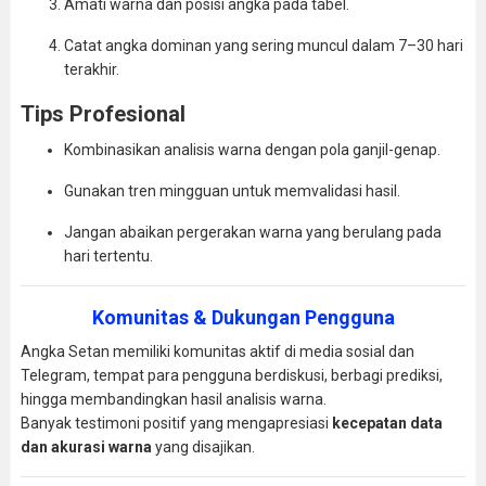
Amati warna dan posisi angka pada tabel.
Catat angka dominan yang sering muncul dalam 7–30 hari
terakhir.
Tips Profesional
Kombinasikan analisis warna dengan pola ganjil-genap.
Gunakan tren mingguan untuk memvalidasi hasil.
Jangan abaikan pergerakan warna yang berulang pada
hari tertentu.
Komunitas & Dukungan Pengguna
Angka Setan memiliki komunitas aktif di media sosial dan
Telegram, tempat para pengguna berdiskusi, berbagi prediksi,
hingga membandingkan hasil analisis warna.
Banyak testimoni positif yang mengapresiasi
kecepatan data
dan akurasi warna
yang disajikan.