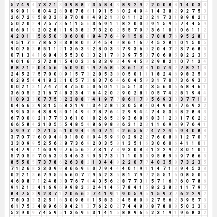
5
7
4
9
4
7
3
2
1
3
0
9
8
8
7
3
5
8
4
3
8
9
2
9
2
2
0
0
8
8
1
4
0
3
3
9
9
8
1
9
8
0
4
2
6
0
8
7
8
6
1
9
1
5
6
0
2
4
9
4
1
4
3
8
2
9
2
7
5
3
2
6
7
2
9
5
8
3
3
6
8
7
0
8
8
4
8
2
1
3
0
1
1
2
3
2
1
7
3
1
8
9
8
2
1
5
0
2
0
2
4
7
5
7
3
6
1
1
5
6
3
6
9
1
1
8
2
0
0
0
9
1
5
9
5
7
4
4
5
9
0
6
8
1
9
2
0
2
8
1
1
9
3
8
2
7
3
2
0
2
5
5
7
9
7
3
6
1
0
1
0
6
1
1
2
4
2
0
1
1
5
6
5
0
5
0
6
0
8
8
8
4
7
6
4
9
1
5
6
2
7
0
8
7
6
9
5
2
8
1
4
5
1
7
8
7
8
6
2
8
3
8
8
0
8
7
4
5
4
9
8
6
1
6
7
4
5
2
8
1
0
1
5
0
5
9
0
7
5
3
8
5
1
1
2
1
3
6
3
9
2
8
0
3
3
7
9
3
6
9
2
0
4
7
2
3
7
6
8
5
0
7
1
3
4
1
6
8
4
3
5
5
3
0
3
3
2
1
7
8
3
9
7
5
3
7
0
6
8
5
8
2
2
3
5
9
0
1
6
7
2
7
2
8
1
5
4
0
3
3
6
3
3
9
3
4
9
4
5
9
2
9
8
2
1
0
7
1
3
4
8
8
7
1
8
0
4
5
6
2
6
0
9
0
9
9
7
6
8
5
3
6
1
7
8
1
0
7
4
2
7
8
2
1
3
2
4
5
2
7
5
7
0
0
0
9
1
5
7
3
2
8
5
3
8
0
5
0
1
1
1
8
2
4
6
9
8
3
5
8
6
2
8
5
4
4
1
8
3
2
1
0
5
7
3
6
3
7
6
4
6
0
4
5
9
3
1
7
0
7
3
6
9
3
3
0
0
2
1
3
1
7
4
7
2
8
7
5
0
5
0
6
0
1
1
5
5
1
3
4
3
5
6
0
6
6
8
4
6
1
3
6
0
5
5
2
1
6
7
4
8
3
3
4
7
6
4
2
0
2
9
0
2
8
1
0
5
7
4
2
8
1
9
4
4
1
0
9
3
3
0
7
7
5
3
2
3
8
8
7
4
1
9
7
7
8
6
1
7
8
5
6
9
3
3
3
7
7
1
8
0
4
6
6
3
9
3
1
5
6
8
2
1
9
1
3
4
2
8
1
3
0
5
8
4
0
4
9
0
9
7
6
9
2
2
9
9
5
3
8
4
3
8
9
8
0
1
4
9
4
7
8
7
6
4
2
9
9
4
4
7
4
5
3
8
8
2
8
4
3
6
7
0
0
0
2
1
7
7
5
3
6
1
0
1
0
2
6
5
2
9
3
6
8
5
8
3
1
2
3
1
7
0
2
2
6
6
5
8
4
3
1
0
5
5
5
4
8
5
4
8
6
9
8
8
6
3
1
2
3
1
1
6
9
6
9
7
6
4
1
5
9
9
7
7
2
7
1
5
6
1
0
9
4
4
4
0
7
1
8
2
6
5
6
2
4
7
2
4
6
9
4
0
8
8
3
7
0
7
7
6
0
9
4
4
0
1
8
0
8
9
4
5
9
5
0
2
9
2
2
7
6
0
8
8
1
2
7
0
7
3
3
0
9
9
5
2
5
6
2
8
7
3
6
9
2
0
3
5
8
1
3
5
1
6
3
0
6
0
6
4
1
1
0
1
4
4
7
9
7
1
6
0
9
9
7
6
5
6
2
7
3
1
7
8
9
3
0
8
8
1
2
2
9
2
3
0
1
0
1
5
7
0
5
5
7
0
6
3
9
3
4
6
3
9
9
5
7
3
1
1
1
0
5
5
9
5
8
9
8
9
7
8
6
5
8
5
5
0
5
7
3
7
8
6
2
6
3
8
2
1
3
4
4
8
2
2
0
7
7
4
0
3
5
8
7
3
2
3
5
7
1
2
6
8
2
3
0
9
9
8
6
6
9
6
0
7
9
4
4
4
0
1
9
1
1
4
7
1
8
9
4
5
3
8
0
2
2
1
3
6
7
9
5
5
6
6
0
7
7
9
5
2
3
5
8
1
7
9
7
2
5
5
1
6
0
8
5
0
5
4
6
8
8
7
1
2
4
8
3
0
7
6
7
4
4
3
5
6
2
8
7
7
3
1
5
7
1
6
7
6
0
7
8
6
9
1
2
1
3
4
1
6
9
6
9
9
8
3
2
2
4
1
4
5
7
8
4
1
5
8
2
3
8
2
1
1
7
9
7
8
4
7
5
3
9
2
3
7
1
2
0
6
6
3
7
4
1
9
1
9
0
5
9
5
1
5
9
7
7
6
2
2
9
2
7
8
0
3
3
3
2
5
1
6
3
0
9
8
8
1
5
8
3
2
4
5
8
0
8
2
7
5
6
2
3
9
5
7
3
6
1
7
5
3
4
8
9
6
6
8
4
2
1
3
7
6
2
0
2
7
4
4
8
3
8
7
8
0
8
5
0
3
3
6
5
2
9
0
9
7
4
5
9
5
1
3
6
9
6
3
1
4
1
5
8
8
9
6
6
2
3
1
9
1
9
6
8
3
2