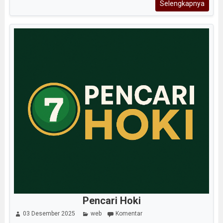
Selengkapnya
Pencari Hoki
03 Desember 2025
web
Komentar