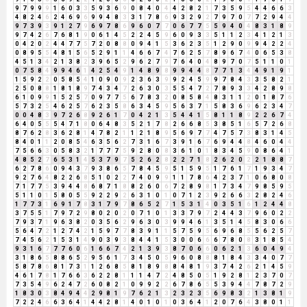
9
7
9
9
9
1
6
0
3
3
5
9
3
6
9
0
8
4
0
4
4
2
8
2
1
7
3
5
9
5
4
4
6
6
3
4
8
2
4
6
2
4
6
9
6
9
9
4
8
3
3
1
7
8
6
9
3
2
9
2
7
9
7
0
7
7
2
9
4
4
9
7
3
9
3
9
1
2
7
9
6
9
7
8
6
9
6
0
7
7
0
6
7
7
5
5
9
4
0
4
8
3
1
8
9
9
7
4
2
6
7
6
8
1
9
0
6
1
4
5
2
2
4
5
9
6
0
9
3
3
5
1
1
2
3
4
1
2
1
3
0
4
2
0
2
4
4
7
7
5
7
2
0
8
8
0
9
4
1
5
3
6
2
3
5
1
2
9
0
9
9
4
2
2
4
0
8
9
5
5
4
8
1
5
6
5
2
9
1
1
4
6
6
7
4
7
6
2
5
7
8
9
6
7
4
0
6
5
3
8
4
5
1
3
4
2
1
3
8
2
3
9
6
5
2
9
6
2
7
9
7
6
4
0
4
8
9
7
0
7
5
1
1
0
1
0
7
5
8
4
9
9
4
6
1
4
2
5
4
9
1
4
8
9
8
9
9
4
4
8
7
7
1
3
4
4
9
1
9
1
1
5
9
2
2
0
5
8
5
4
1
0
9
0
9
2
3
6
3
9
9
2
4
5
9
9
7
8
4
3
3
5
8
2
1
2
5
0
8
8
1
8
1
8
9
7
4
3
4
7
2
6
3
0
3
5
5
4
7
2
7
8
9
3
3
4
2
8
9
8
6
1
0
9
9
1
5
2
5
7
0
9
7
7
5
6
7
8
3
2
0
8
5
8
4
8
3
1
1
2
0
1
8
7
6
5
7
3
2
5
4
6
2
5
7
6
2
3
5
8
6
3
4
5
9
5
6
3
7
1
5
8
3
6
9
6
2
3
4
7
0
0
4
8
3
9
7
2
6
8
9
2
6
1
7
0
4
2
1
3
5
4
4
1
5
8
1
1
8
9
2
2
6
7
4
6
4
0
5
5
5
4
7
1
8
0
6
4
8
3
5
2
1
7
8
2
6
6
8
5
3
8
5
1
6
5
7
2
6
8
8
7
6
2
8
3
6
2
8
1
4
7
8
2
1
1
2
1
8
9
5
6
9
7
7
4
7
5
7
3
8
3
1
4
5
8
4
0
1
1
2
0
8
5
4
6
3
5
6
2
7
3
1
6
7
3
9
1
6
7
6
9
4
4
8
4
6
0
4
4
7
5
6
6
3
0
5
8
3
2
1
7
7
7
5
9
2
8
0
8
3
6
1
0
1
8
3
4
5
9
0
8
6
4
1
4
8
5
2
7
6
5
3
1
4
5
3
7
9
7
5
2
6
2
8
2
2
7
1
8
2
6
2
0
2
2
1
8
8
7
6
2
7
8
6
0
9
4
3
7
9
3
8
6
5
7
8
4
5
9
5
1
5
9
5
1
7
6
1
7
1
9
3
4
7
9
2
7
6
4
8
2
2
6
8
5
1
0
2
2
7
4
0
9
9
1
1
7
8
6
4
2
3
7
1
0
6
8
0
8
7
1
7
7
5
3
9
4
4
8
6
8
7
1
8
8
2
6
0
6
7
2
8
9
8
1
7
3
4
7
9
8
5
9
5
5
1
1
0
1
5
8
0
5
5
9
2
2
9
2
6
3
1
0
1
0
7
1
2
3
9
2
6
6
3
2
8
2
4
6
1
7
7
3
1
6
9
1
7
8
3
1
7
9
7
8
6
5
2
7
1
5
3
1
4
0
3
5
1
6
1
2
4
4
8
3
7
5
5
1
7
9
7
2
9
8
0
2
0
2
0
7
1
0
1
3
3
7
9
7
2
4
4
3
7
9
6
0
2
2
7
9
3
7
1
9
6
3
8
2
0
3
5
6
2
9
6
3
0
3
9
9
4
6
1
3
5
1
4
5
8
3
0
6
6
5
6
4
7
2
1
2
7
4
2
1
5
9
7
7
8
3
9
1
1
5
7
5
9
5
6
9
6
8
5
5
6
2
5
7
7
4
5
6
2
1
5
3
1
4
9
0
3
9
3
8
4
4
1
5
3
0
0
6
6
6
7
8
0
8
3
1
8
5
4
9
3
1
6
7
7
7
6
0
6
1
6
6
7
4
2
1
3
9
3
8
7
0
6
6
0
6
2
1
3
6
0
4
9
4
3
1
8
6
5
8
8
6
5
2
9
5
6
1
7
3
4
5
0
5
9
6
0
8
8
8
1
8
4
3
3
4
0
7
7
5
8
7
8
6
8
1
7
3
1
1
2
6
8
5
8
1
8
9
8
8
4
8
1
9
3
7
4
2
6
2
1
4
5
9
4
6
1
7
8
1
7
6
6
3
6
2
2
8
1
1
1
4
7
2
4
8
5
0
5
1
9
2
8
1
2
3
7
0
7
7
3
5
4
9
6
2
4
7
2
6
0
8
2
1
0
9
9
2
2
6
7
8
6
5
5
3
9
4
4
7
8
7
2
9
1
8
3
0
3
8
4
9
4
4
2
9
8
1
9
7
6
2
1
3
2
3
2
3
5
6
9
8
3
2
1
3
8
1
9
7
2
2
4
6
6
3
6
4
1
4
4
2
8
1
4
0
1
0
1
0
3
6
4
1
2
0
7
6
4
3
8
0
1
1