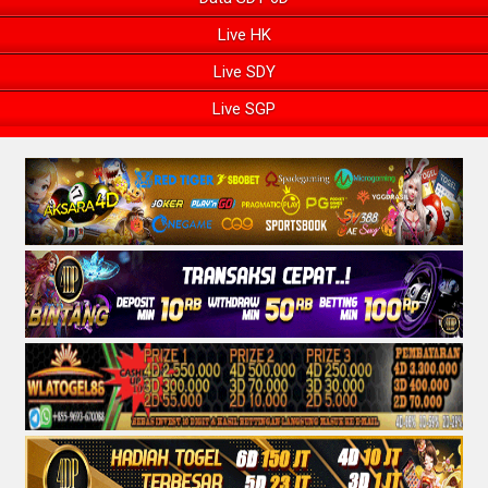
Live HK
Live SDY
Live SGP