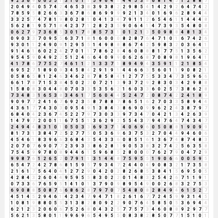
9
2
3
6
9
0
6
5
5
1
3
1
0
1
1
5
9
6
4
1
4
4
5
3
8
6
8
1
4
5
1
2
8
8
7
2
0
4
9
4
0
5
7
4
2
4
6
5
3
8
3
9
3
8
2
2
9
8
5
4
1
4
2
9
2
6
4
7
4
2
7
8
5
9
5
8
2
6
6
3
3
6
7
8
6
8
6
9
9
9
9
2
1
3
4
0
1
6
9
6
2
8
9
4
4
3
3
2
5
7
4
7
8
1
9
8
0
2
8
1
0
4
1
3
4
7
9
1
1
2
6
5
4
6
1
1
4
4
4
8
5
6
2
8
1
9
5
7
1
8
4
2
3
7
1
2
8
2
3
5
9
0
6
4
1
4
7
3
9
3
5
4
8
0
8
0
6
2
7
9
7
3
6
8
5
3
0
1
7
8
8
5
7
3
1
0
1
2
1
3
5
0
9
8
8
4
8
1
3
4
0
9
0
3
3
7
0
9
5
5
6
3
7
1
8
1
6
0
0
0
8
2
8
7
6
4
7
1
0
1
6
7
4
2
6
9
3
0
1
1
2
4
9
0
9
1
2
9
5
5
1
4
9
8
8
8
6
7
4
2
5
9
8
3
2
0
3
6
4
1
9
1
4
6
1
6
0
2
2
4
2
7
0
1
1
7
8
6
2
8
4
6
0
8
8
8
1
7
7
5
1
3
5
6
2
9
5
4
5
9
0
4
9
2
2
5
1
2
4
6
6
4
0
9
9
0
6
2
6
8
7
0
8
9
8
1
9
6
4
1
4
1
7
8
6
7
7
5
2
7
4
6
1
1
2
1
3
3
7
1
8
9
4
9
4
3
5
9
1
1
2
1
8
5
4
6
9
5
2
7
1
8
9
0
9
3
4
5
8
4
2
9
1
9
1
4
4
6
6
3
5
6
0
1
1
9
0
8
2
1
0
5
8
6
5
8
1
2
4
6
3
4
6
2
8
7
8
5
8
4
1
2
7
7
5
5
3
3
4
7
3
5
9
6
6
6
6
1
7
8
7
1
5
3
8
4
5
0
2
2
0
7
2
1
3
9
3
7
2
9
2
8
3
0
3
4
2
9
8
8
1
5
8
0
8
3
0
4
4
8
0
7
0
3
3
5
3
5
6
2
1
6
0
3
3
6
0
2
5
7
3
8
6
2
8
7
3
4
8
3
1
6
5
3
8
3
4
6
1
7
5
6
0
4
4
5
2
4
7
2
0
8
7
4
2
2
4
1
8
9
9
0
9
7
7
2
4
1
6
7
6
9
2
3
5
8
7
8
8
7
8
6
5
1
6
2
7
0
3
3
5
8
9
4
4
4
3
6
1
7
7
4
3
0
3
0
9
5
4
9
1
3
8
4
3
8
6
9
0
9
9
6
2
2
4
3
8
7
9
7
6
8
4
0
4
2
3
6
7
4
5
2
2
7
9
7
3
0
3
3
9
7
3
4
7
0
4
2
1
3
4
2
6
3
9
1
4
7
9
7
2
0
0
1
1
6
7
5
5
1
3
6
2
9
2
5
5
4
3
7
9
4
7
6
4
7
4
3
4
7
2
4
9
4
4
8
3
1
0
1
0
5
0
3
3
6
9
3
7
1
4
0
6
9
6
0
5
0
8
8
1
9
0
9
9
8
1
7
3
1
3
8
4
7
2
5
2
7
7
5
0
5
3
6
9
6
3
7
5
3
2
7
0
4
4
9
4
6
0
6
4
5
4
6
1
8
3
9
6
6
3
6
8
4
3
5
4
3
3
6
0
8
5
1
6
1
3
6
7
4
8
7
4
8
3
2
0
7
0
7
6
9
0
7
7
2
3
9
3
3
8
6
2
8
1
9
0
5
3
8
3
2
7
4
2
5
6
3
5
8
7
5
4
5
9
9
7
8
0
8
9
4
4
6
1
5
9
6
8
5
2
8
0
0
0
7
6
2
7
9
0
4
7
2
9
9
9
8
7
6
1
2
6
5
2
0
7
9
1
1
3
1
4
4
8
7
5
9
5
5
1
9
0
6
6
0
0
5
9
5
6
5
4
7
2
4
2
7
8
6
8
1
5
9
5
7
9
3
4
7
2
4
4
0
4
9
0
8
3
2
1
7
3
5
8
2
1
6
1
7
5
6
4
0
4
1
2
7
2
9
0
4
2
0
2
8
2
6
8
5
3
8
4
1
5
6
9
5
0
5
4
2
8
4
3
2
6
0
4
4
9
5
9
5
5
8
3
0
2
2
0
1
4
8
3
2
5
4
2
6
7
1
1
9
1
0
7
3
3
6
7
6
5
9
5
1
4
1
0
1
3
7
9
0
9
8
9
5
4
9
0
0
2
6
8
3
2
7
5
3
6
9
0
8
8
5
0
8
7
6
6
8
6
2
8
7
9
7
0
7
5
4
8
0
8
2
8
4
9
4
6
1
5
2
7
4
5
1
4
5
2
9
4
6
1
4
2
3
4
7
9
4
7
1
8
2
6
1
6
7
7
2
4
5
9
9
3
1
4
5
1
0
8
1
9
8
8
0
5
5
3
1
3
8
2
8
0
9
2
2
9
0
7
6
4
5
8
5
0
5
3
6
9
4
4
6
2
1
2
3
2
0
6
0
6
7
5
2
6
8
0
4
3
2
5
7
7
5
7
3
4
6
0
8
8
9
2
9
7
7
5
6
2
1
3
5
8
0
1
1
9
9
6
9
6
5
4
9
5
5
0
8
3
8
2
8
5
0
7
7
1
5
1
0
1