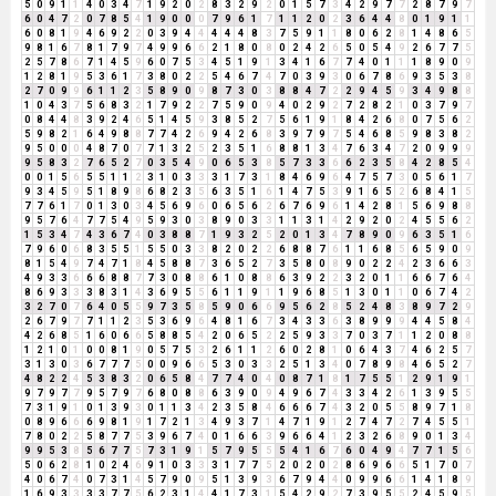
5
0
9
1
1
4
0
3
4
7
1
9
2
0
2
8
3
2
9
2
0
1
5
7
3
4
2
9
7
7
2
8
7
9
7
6
0
4
7
2
0
7
8
5
4
1
9
0
0
0
7
9
6
1
7
1
1
2
0
2
3
6
4
4
8
0
1
9
1
1
6
0
8
1
9
4
6
9
2
2
0
3
9
4
4
4
4
4
8
3
7
5
9
1
1
8
0
6
2
8
1
4
8
6
5
9
8
1
6
7
8
1
7
9
7
4
9
9
6
6
2
1
8
0
8
0
2
4
2
6
5
0
5
4
9
2
6
7
7
5
2
5
7
8
6
7
1
4
5
9
6
0
7
5
3
4
5
1
9
1
3
4
1
6
7
7
4
0
1
1
1
8
9
0
9
1
2
8
1
9
5
3
6
1
7
3
8
0
2
2
5
4
6
7
4
7
0
3
9
3
0
6
7
8
6
9
3
5
3
8
2
7
0
9
9
6
1
1
2
3
5
8
9
0
9
8
7
3
0
3
8
8
4
7
2
2
9
4
5
9
3
4
9
8
8
1
0
4
3
7
5
6
8
3
2
1
7
9
2
2
7
5
9
0
9
4
0
2
9
2
7
2
8
2
1
0
3
7
9
7
0
8
4
4
8
3
9
2
4
6
5
1
4
5
9
3
8
5
2
7
5
6
1
9
1
8
4
2
6
8
0
7
5
6
2
5
9
8
2
1
6
4
9
8
8
7
7
4
2
6
9
4
2
6
8
3
9
7
9
7
5
4
6
8
5
9
8
3
8
2
9
5
0
0
0
4
8
7
0
7
7
1
3
2
5
2
3
5
1
6
8
8
1
3
4
7
6
3
4
7
2
0
9
9
9
9
5
8
3
2
7
6
5
2
7
0
3
5
4
9
0
6
5
3
8
5
7
3
3
6
6
2
3
5
8
4
2
8
5
4
0
0
1
5
6
5
5
1
1
2
3
1
0
3
3
3
1
7
3
1
8
4
6
9
6
4
7
5
7
3
0
5
6
1
7
9
3
4
5
9
5
1
8
9
8
6
8
2
3
5
6
3
5
1
6
1
4
7
5
3
9
1
6
5
2
6
8
4
1
5
7
7
6
1
7
0
1
3
0
3
4
5
6
9
6
0
6
5
6
2
6
7
6
9
6
1
4
2
8
1
5
6
9
8
8
9
5
7
6
4
7
7
5
4
9
5
9
3
0
3
8
9
0
3
3
1
1
3
1
4
2
9
2
0
2
4
5
5
6
2
1
5
3
4
7
4
3
6
7
4
0
3
8
8
7
1
9
3
2
5
2
0
1
3
4
7
8
9
0
9
6
3
5
1
6
7
9
6
0
6
8
3
5
5
1
5
5
0
3
3
8
2
0
2
2
6
8
8
7
6
1
1
6
8
5
6
5
9
0
9
8
1
5
4
9
7
4
7
1
8
4
5
8
8
7
3
6
5
2
7
3
5
8
0
8
9
0
2
2
4
2
3
6
6
3
4
9
3
3
6
6
6
8
8
7
7
3
0
8
8
6
1
0
8
8
6
3
9
2
2
3
2
0
1
1
6
6
7
6
4
8
6
9
3
3
3
8
3
1
4
3
6
9
5
5
6
1
1
9
1
1
9
6
8
5
1
3
0
1
1
0
6
7
4
2
3
2
7
0
7
6
4
0
5
5
9
7
3
5
8
5
9
0
6
6
9
5
6
2
8
5
2
4
8
3
8
9
7
2
9
2
6
7
9
7
7
1
1
2
3
5
3
6
9
6
4
8
1
6
7
3
4
3
3
6
3
8
9
9
9
4
4
5
8
4
4
2
6
8
5
1
6
0
6
6
5
8
8
5
4
2
0
6
5
2
2
5
9
3
3
7
0
3
7
1
1
2
0
8
8
1
2
1
0
1
0
0
8
1
9
0
5
7
5
3
2
6
1
1
2
6
0
2
8
1
0
6
4
3
7
4
6
2
5
7
3
1
3
0
3
6
7
7
7
5
0
0
9
6
6
5
3
0
3
3
2
5
1
3
4
0
7
8
9
8
4
6
5
2
7
4
8
2
2
4
5
3
8
3
2
0
6
5
8
4
7
7
4
0
4
0
8
7
1
8
1
7
5
5
1
2
9
1
9
1
9
7
9
7
7
9
5
7
9
7
6
8
0
8
8
6
3
9
0
9
4
9
6
7
4
3
3
4
2
6
1
3
9
5
5
7
3
1
9
1
0
1
3
9
3
0
1
1
3
4
2
3
5
8
4
6
6
6
7
4
3
2
0
5
5
8
9
7
1
8
0
8
9
6
6
6
9
8
1
9
1
7
2
1
3
4
9
3
7
1
4
7
1
9
1
2
7
4
7
2
7
4
5
5
1
7
8
0
2
2
5
8
7
7
5
3
9
6
7
4
0
1
6
6
3
9
6
6
4
1
2
3
2
6
8
9
0
1
3
4
9
9
5
3
8
5
6
7
7
5
7
3
1
9
1
5
7
9
5
5
5
4
1
6
7
6
0
4
9
4
7
7
1
5
6
5
0
6
2
8
1
0
2
4
6
9
1
0
3
3
3
1
7
7
5
2
0
2
0
2
8
6
9
6
6
5
1
7
0
7
4
0
6
7
4
0
7
3
1
4
5
7
9
0
9
5
1
3
9
3
6
7
9
4
4
0
9
9
6
6
1
4
1
8
9
1
6
9
3
3
3
3
7
7
5
6
2
3
1
4
4
1
7
3
1
5
4
2
9
2
7
3
9
5
5
2
4
5
9
5