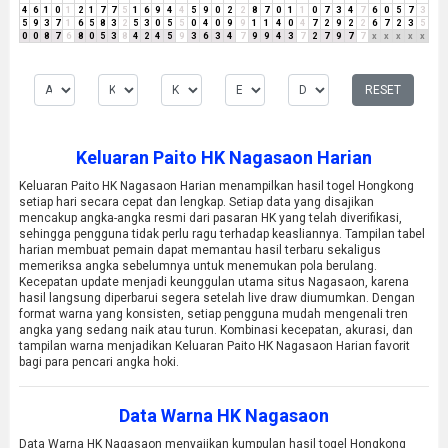
4
6
1
0
1
2
1
7
7
5
1
6
9
4
4
5
9
0
2
2
8
7
0
1
1
0
7
3
4
7
6
0
5
7
3
5
9
3
7
1
6
5
8
3
2
5
3
0
5
5
0
4
0
9
9
1
1
4
0
4
7
2
9
2
2
6
7
2
3
5
0
0
8
7
6
8
0
5
3
8
4
2
4
5
9
3
6
3
4
7
9
9
4
3
7
2
7
9
7
7
x
x
x
x
x
RESET
Keluaran Paito HK Nagasaon Harian
Keluaran Paito HK Nagasaon Harian menampilkan hasil togel Hongkong
setiap hari secara cepat dan lengkap. Setiap data yang disajikan
mencakup angka-angka resmi dari pasaran HK yang telah diverifikasi,
sehingga pengguna tidak perlu ragu terhadap keasliannya. Tampilan tabel
harian membuat pemain dapat memantau hasil terbaru sekaligus
memeriksa angka sebelumnya untuk menemukan pola berulang.
Kecepatan update menjadi keunggulan utama situs Nagasaon, karena
hasil langsung diperbarui segera setelah live draw diumumkan. Dengan
format warna yang konsisten, setiap pengguna mudah mengenali tren
angka yang sedang naik atau turun. Kombinasi kecepatan, akurasi, dan
tampilan warna menjadikan Keluaran Paito HK Nagasaon Harian favorit
bagi para pencari angka hoki.
Data Warna HK Nagasaon
Data Warna HK Nagasaon menyajikan kumpulan hasil togel Hongkong